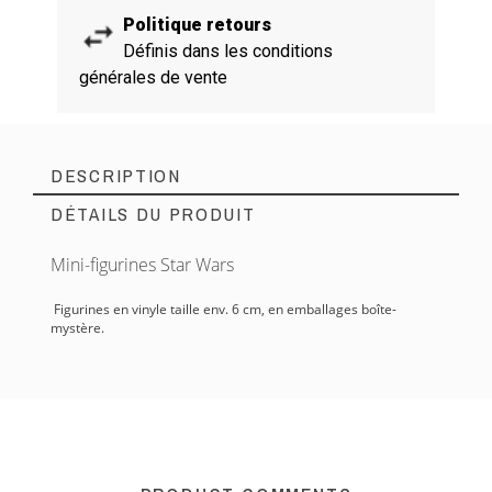
Politique retours
Définis dans les conditions
générales de vente
DESCRIPTION
DÉTAILS DU PRODUIT
Mini-figurines Star Wars
Figurines en vinyle taille env. 6 cm, en emballages boîte-
mystère.
Référence EAN
889698202473
En stock
3 Produits