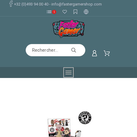
+32 (0)493 94 00 40
-
info@fastergamershop.com
1