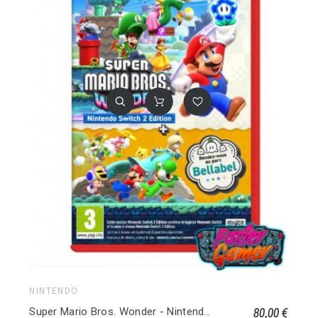
NINTENDO
80,00 €
Super Mario Bros. Wonder - Nintendo Switch 2 Edition + Rendez-vous au parc Bellabel - Version Nintendo Switch 2