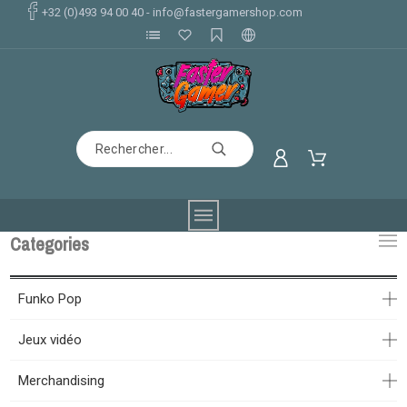
+32 (0)493 94 00 40
-
info@fastergamershop.com
Categories
Funko Pop
Jeux vidéo
Merchandising