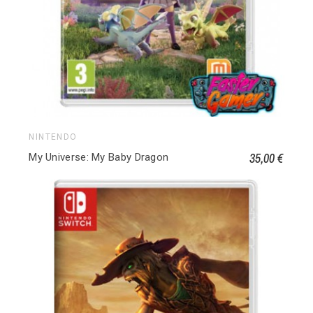
NINTENDO
35,00 €
My Universe: My Baby Dragon