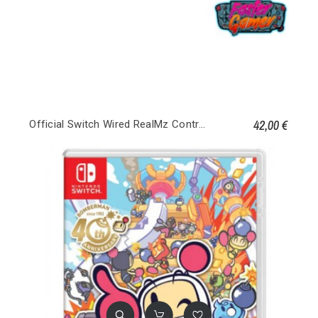
42,00 €
Official Switch Wired RealMz Controller - Tails Seaside Hill