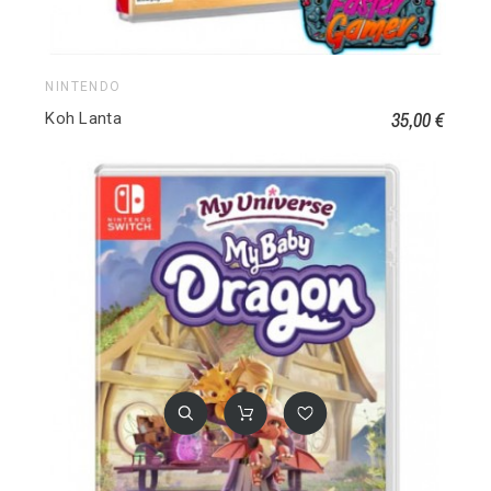
NINTENDO
35,00 €
Koh Lanta