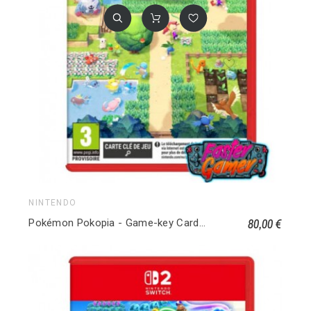
NINTENDO
80,00 €
Pokémon Pokopia - Game-key Card - Version Nintendo Switch 2