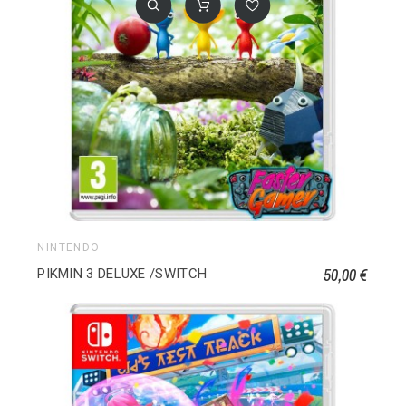
NINTENDO
50,00 €
PIKMIN 3 DELUXE /SWITCH