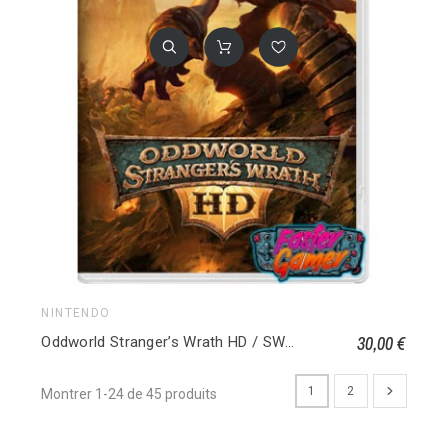
NINTENDO
30,00 €
Oddworld Stranger’s Wrath HD / SWITCH
1
2
Montrer 1-24 de 45 produits