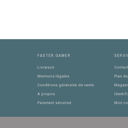
FASTER GAMER
SERVI
Livraison
Contac
Mentions légales
Plan du
Conditions générales de vente
Magasi
A propos
Identif
Paiement sécurisé
Mon c