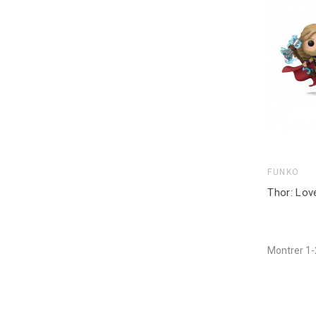
FUNKO
Montrer 1-