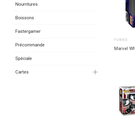
Nourritures
Boissons
Fastergamer
FUNKO
Précommande
Spéciale
Cartes