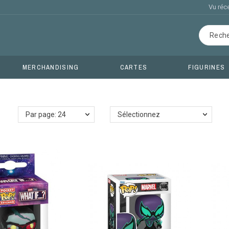
Vu ré
MERCHANDISING
CARTES
FIGURINES
Par page: 24
Sélectionnez