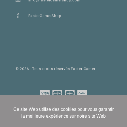
info@fastergamershop.com
FasterGamerShop
©
2026
- Tous droits réservés Faster Gamer
Ce site Web utilise des cookies pour vous garantir
la meilleure expérience sur notre site Web