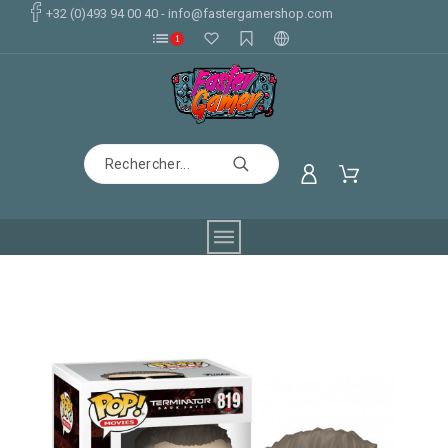
+32 (0)493 94 00 40
-
info@fastergamershop.com
1