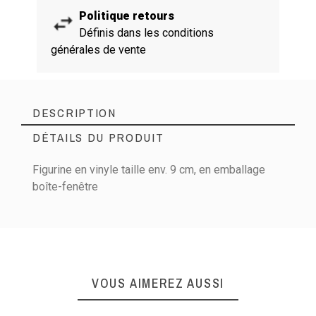
Politique retours
Définis dans les conditions
générales de vente
DESCRIPTION
DÉTAILS DU PRODUIT
Figurine en vinyle taille env. 9 cm, en emballage
boîte-fenêtre
VOUS AIMEREZ AUSSI
Référence EAN
889698435000
En stock
2 Produits