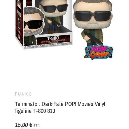
FUNKO
Terminator: Dark Fate POP! Movies Vinyl
figurine T-800 819
15,00 €
TTC